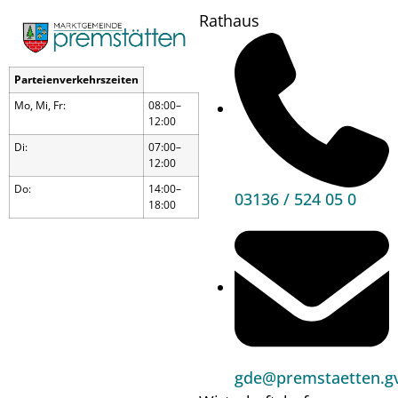
Rathaus
Parteienverkehrszeiten
Mo, Mi, Fr:
08:00–
12:00
Di:
07:00–
12:00
Do:
14:00–
03136 / 524 05 0
18:00
Zwergerltreffen
gde@premstaetten.gv