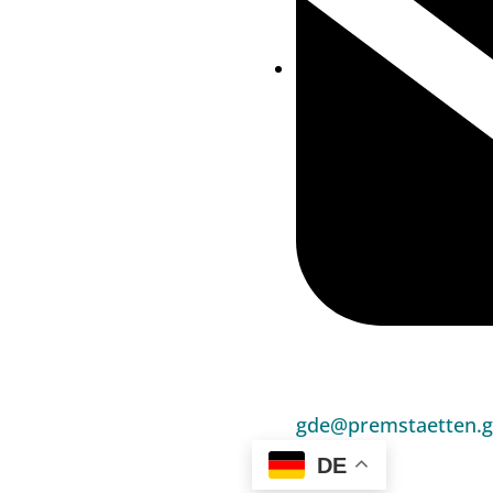
gde@premstaetten.g
DE