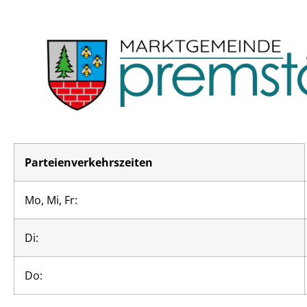
Parteienverkehrszeiten
Mo, Mi, Fr:
Di:
Do: