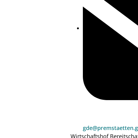
gde@premstaetten.g
Wirtschaftshof
Bereitscha