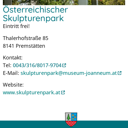
Österreichischer
Skulpturenpark
Eintritt frei!
Thalerhofstraße 85
8141 Premstätten
Kontakt:
Tel:
0043/316/8017-9704
E-Mail:
skulpturenpark@museum-joanneum.at
Website:
www.skulpturenpark.at