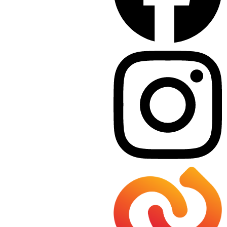
Sie finden auf den nachstehenden Seiten die
Angebote der Marktgemeinde Premstätten zur
Unterstützung bei der Pflege und einen Überblick
der Angebote von Institutionen:
Hier klicken
Mobile Dienste