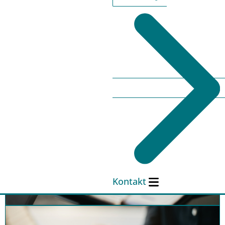
Pflegegeld
Hier klicken
Senior:innenheime und Betreutes
Wohnen
Kontakt