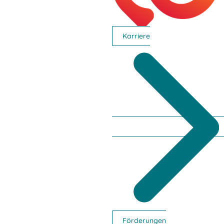
Karriere
Hier klicken
Pflegebetten
Hier klicken
Förderungen