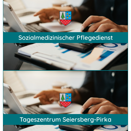
Hier klicken
Sozialmedizinischer Pflegedienst
Hier klicken
Tageszentrum Seiersberg-Pirka