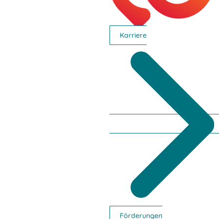
Karriere
1. Vizebürgermeisterin
Ingrid Baumhackl
Mail schreiben
0676 / 790 25 12
Förderungen