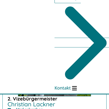
Kontakt
2. Vizebürgermeister
Christian Lackner