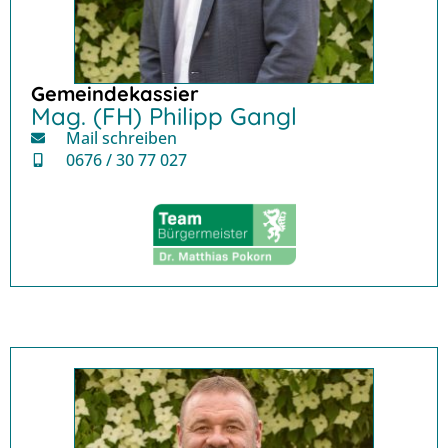
Gemeindekassier
Mag. (FH) Philipp Gangl
Mail schreiben
0676 / 30 77 027