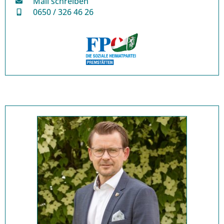
Mail schreiben
0650 / 326 46 26