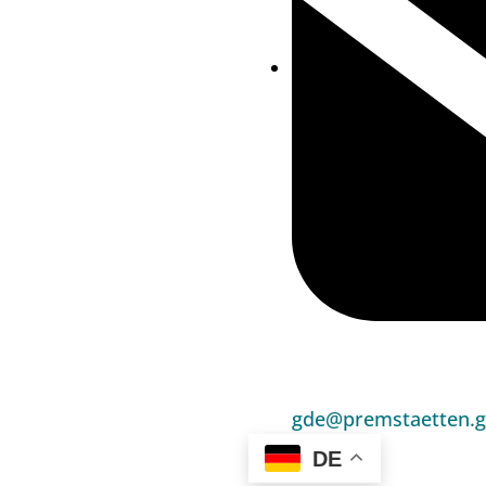
gde@premstaetten.g
DE