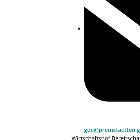
gde@premstaetten.g
Wirtschaftshof
Bereitscha