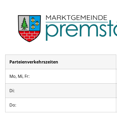
Parteienverkehrszeiten
Mo, Mi, Fr:
Di:
Do: