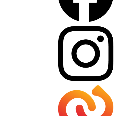
Hier klicken
Photovoltaik & Solarenergie