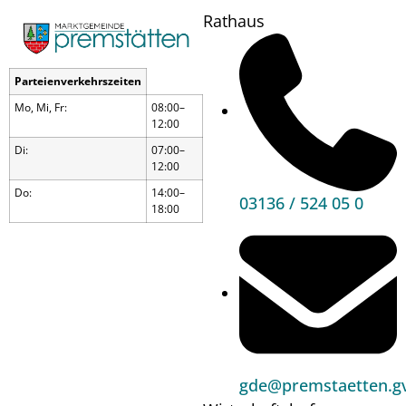
Rathaus
Parteienverkehrszeiten
Mo, Mi, Fr:
08:00–
12:00
Di:
07:00–
12:00
Do:
14:00–
03136 / 524 05 0
18:00
Umwelt, Wirtschaft &
gde@premstaetten.gv