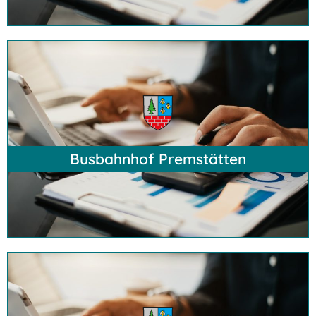
Hier klicken
Busbahnhof Premstätten