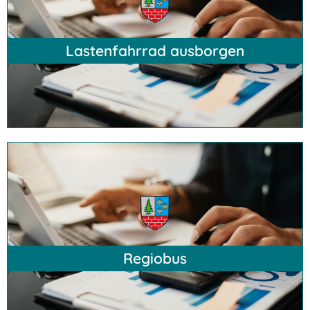
Hier klicken
Lastenfahrrad ausborgen
Hier klicken
Regiobus