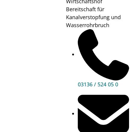
Verkehr
Wirtschaftshof
Bereitschaft für
Kanalverstopfung und
Wasserrohrbruch
Hier klicken
Berg- und Naturwacht
03136 / 524 05 0