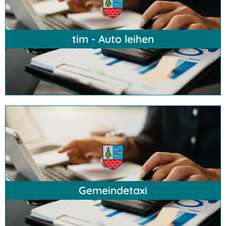
Hier klicken
tim - Auto leihen
Hier klicken
Gemeindetaxi