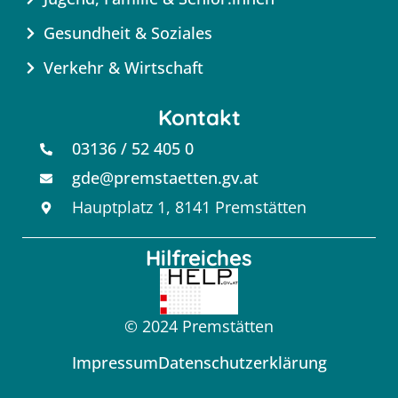
Gesundheit & Soziales
Verkehr & Wirtschaft
Kontakt
03136 / 52 405 0
gde@premstaetten.gv.at
Hauptplatz 1, 8141 Premstätten
Hilfreiches
© 2024 Premstätten
Impressum
Datenschutzerklärung