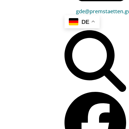
Hier klicken
gde@premstaetten.gv
Wasserschutzgemeinde
DE
Hier klicken
Lärmschutzverordnung