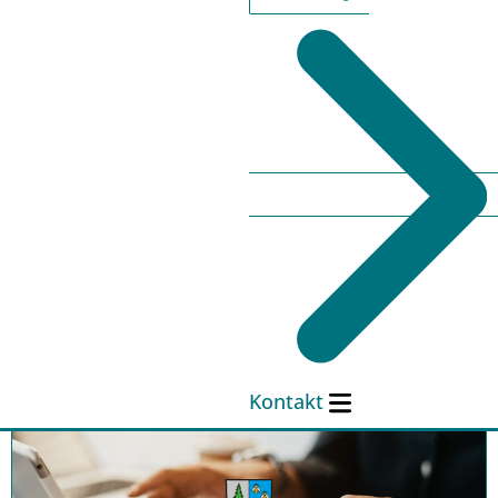
Hier klicken
Hofläden & Direktvermarkter
Kontakt