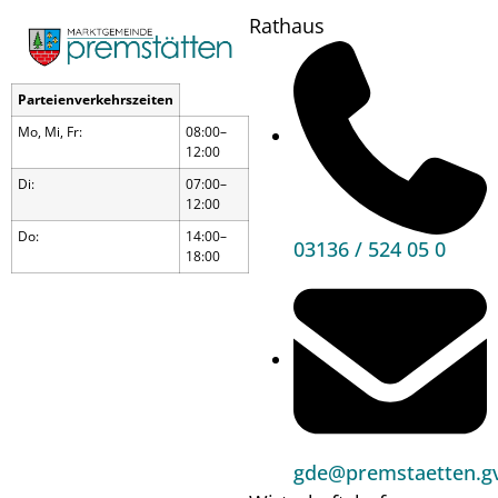
Rathaus
Parteienverkehrszeiten
Mo, Mi, Fr:
08:00–
12:00
Di:
07:00–
12:00
Do:
14:00–
03136 / 524 05 0
18:00
Woche
gde@premstaetten.gv
der