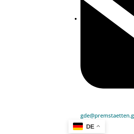
gde@premstaetten.g
DE