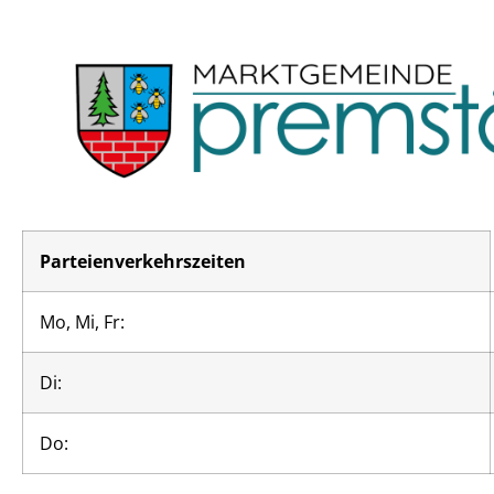
Parteienverkehrszeiten
Mo, Mi, Fr:
Di:
Do: