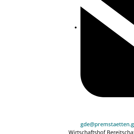
gde@premstaetten.g
Wirtschaftshof
Bereitscha