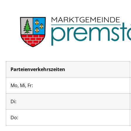
Parteienverkehrszeiten
Mo, Mi, Fr:
Di:
Do: