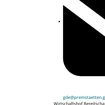
gde@premstaetten.g
Wirtschaftshof
Bereitscha