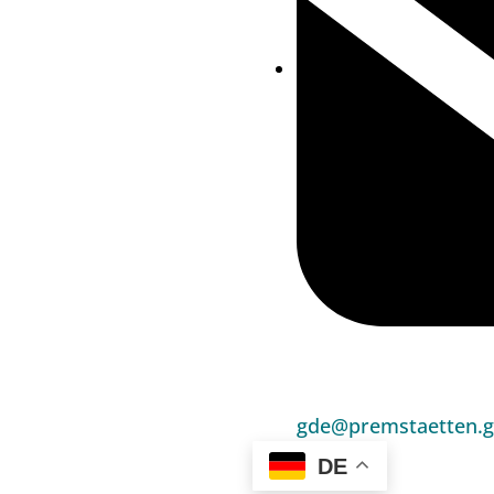
gde@premstaetten.g
DE