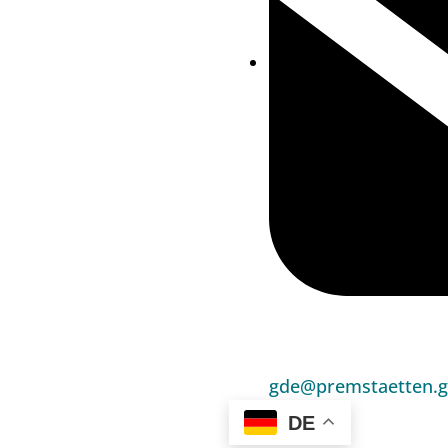
gde@premstaetten.g
DE