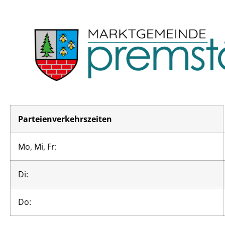
Parteienverkehrszeiten
Mo, Mi, Fr:
Di:
Do: