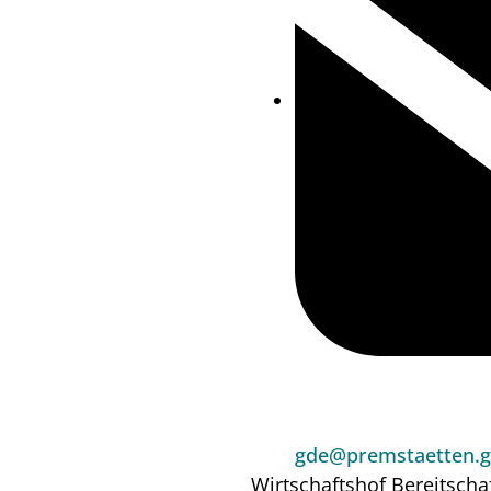
gde@premstaetten.g
Wirtschaftshof
Bereitscha