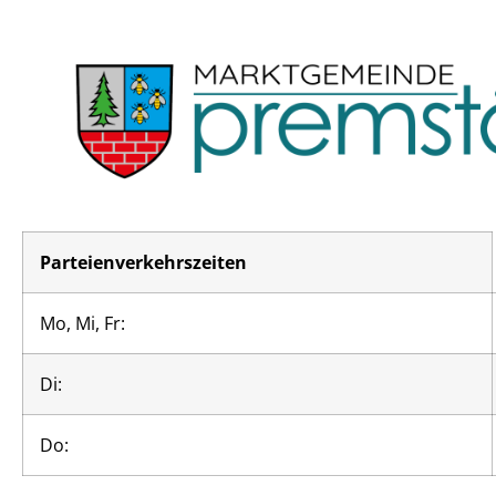
Parteienverkehrszeiten
Mo, Mi, Fr:
Di:
Do: