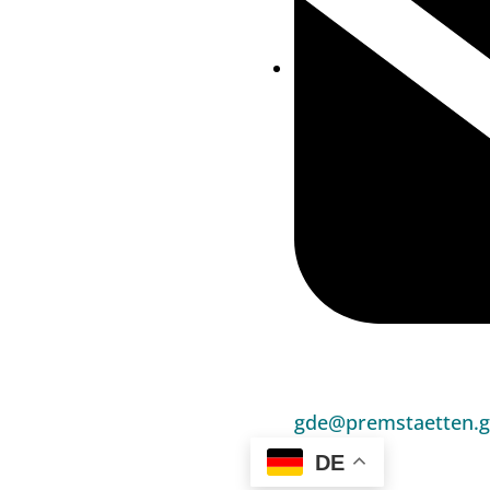
gde@premstaetten.g
DE