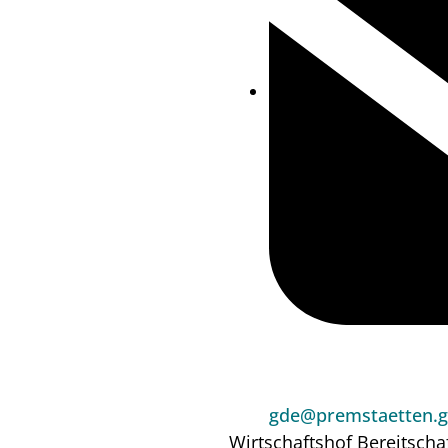
gde@premstaetten.g
Wirtschaftshof
Bereitscha