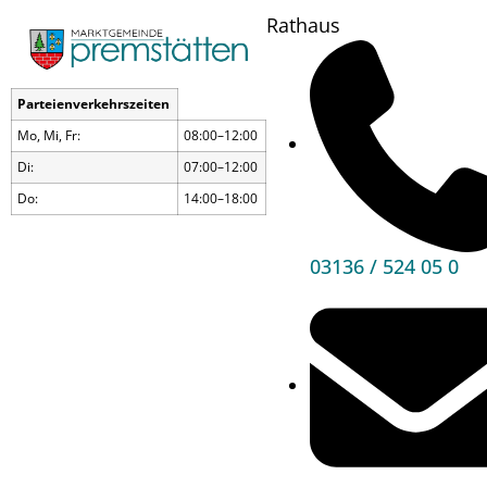
Rathaus
Parteienverkehrszeiten
Mo, Mi, Fr:
08:00–12:00
Di:
07:00–12:00
Do:
14:00–18:00
03136 / 524 05 0
Nikolaussendungsfei
Wann?
05.12.23
16:00