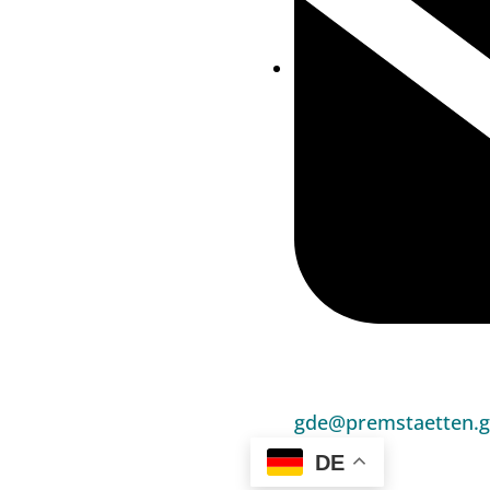
gde@premstaetten.g
DE