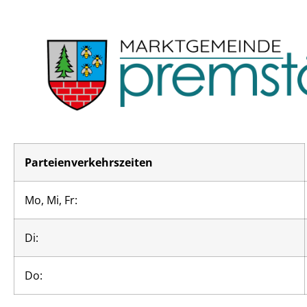
Parteienverkehrszeiten
Mo, Mi, Fr:
Di:
Do: