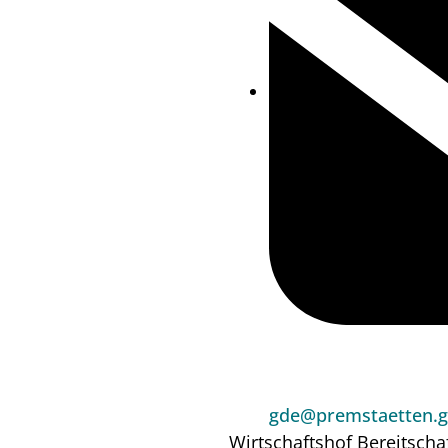
gde@premstaetten.g
Wirtschaftshof
Bereitscha