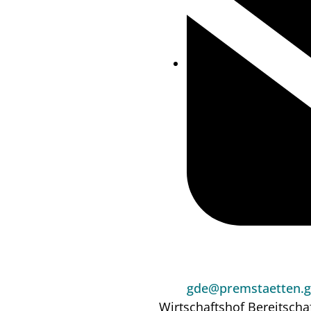
gde@premstaetten.g
Wirtschaftshof
Bereitscha