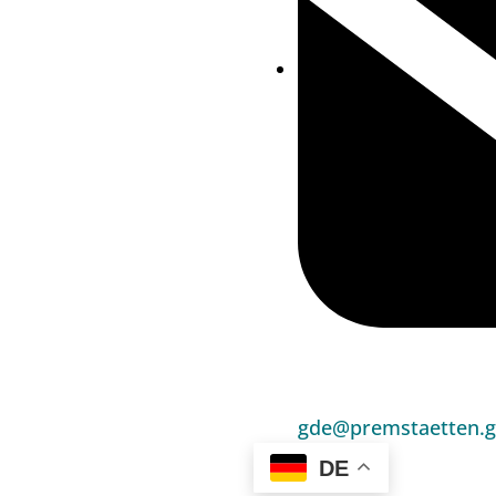
gde@premstaetten.g
DE