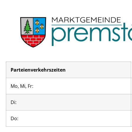
Parteienverkehrszeiten
Mo, Mi, Fr:
Di:
Do: