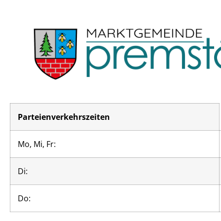
Parteienverkehrszeiten
Mo, Mi, Fr:
Di:
Do: