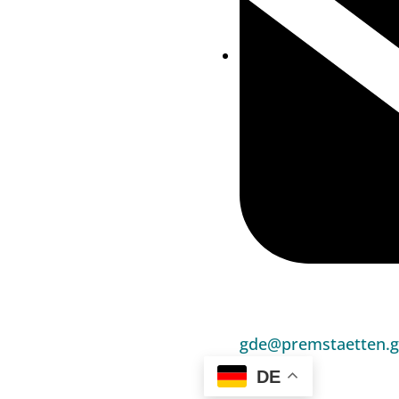
gde@premstaetten.g
DE