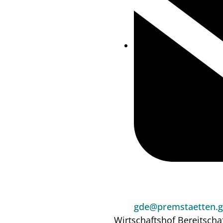
gde@premstaetten.g
Wirtschaftshof
Bereitscha