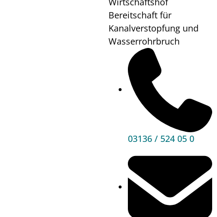
Wirtschaftshof
Bereitschaft für
Waltraud Marko
Kanalverstopfung und
Mail schreiben
Wasserrohrbruch
03136 / 524 05 32
03136 / 524 05 20
03136 / 524 05 0