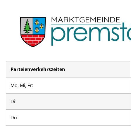
Parteienverkehrszeiten
Mo, Mi, Fr:
Di:
Do: