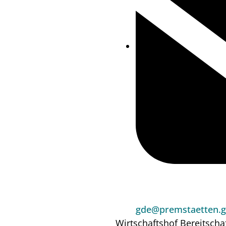
gde@premstaetten.g
Wirtschaftshof
Bereitscha