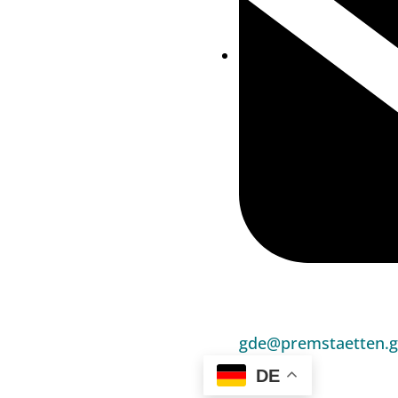
gde@premstaetten.g
DE