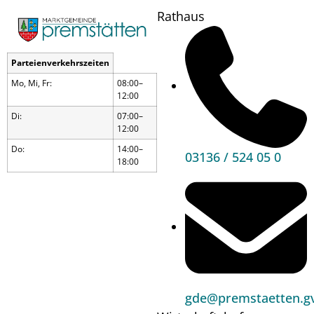
Rathaus
Parteienverkehrszeiten
Mo, Mi, Fr:
08:00–
12:00
Di:
07:00–
12:00
Do:
14:00–
03136 / 524 05 0
18:00
Woche
gde@premstaetten.gv
der