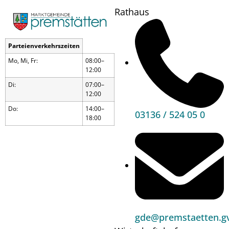
Rathaus
Parteienverkehrszeiten
Mo, Mi, Fr:
08:00–
12:00
Di:
07:00–
12:00
Do:
14:00–
03136 / 524 05 0
18:00
Wandern
gde@premstaetten.gv
mit