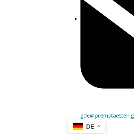
gde@premstaetten.g
DE