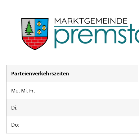
Parteienverkehrszeiten
Mo, Mi, Fr:
Di:
Do: