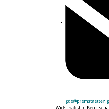
gde@premstaetten.g
Wirtschaftshof
Bereitscha