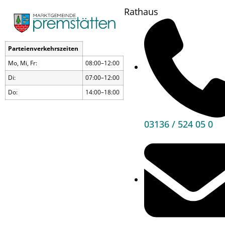
Rathaus
Parteienverkehrszeiten
Mo, Mi, Fr:
08:00–12:00
Di:
07:00–12:00
Do:
14:00–18:00
03136 / 524 05 0
Seniorenveranstalt
Wann?
27.05.26