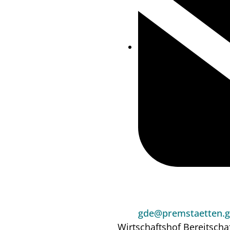
gde@premstaetten.g
Wirtschaftshof
Bereitscha