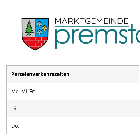
Parteienverkehrszeiten
Mo, Mi, Fr:
Di:
Do: