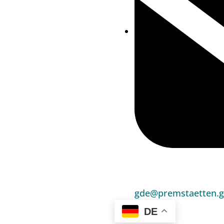
gde@premstaetten.g
DE