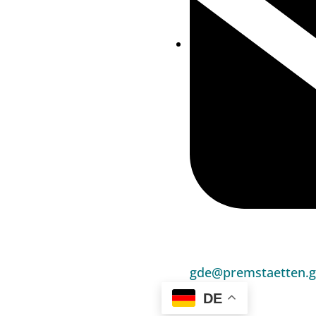
gde@premstaetten.g
DE