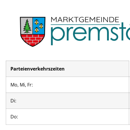
Parteienverkehrszeiten
Mo, Mi, Fr:
Di:
Do: