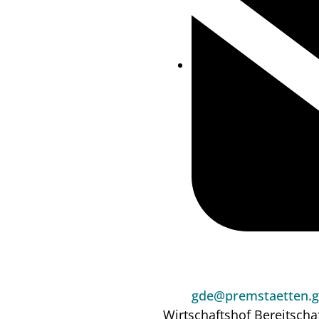
gde@premstaetten.g
Wirtschaftshof
Bereitscha