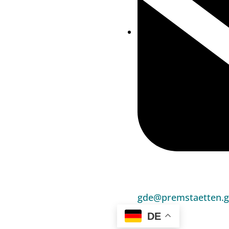
gde@premstaetten.g
DE