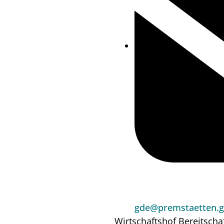
gde@premstaetten.g
Wirtschaftshof
Bereitscha