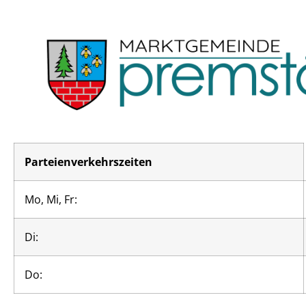
Parteienverkehrszeiten
Mo, Mi, Fr:
Di:
Do: