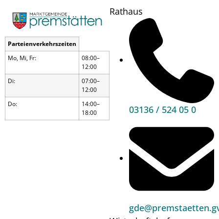
Rathaus
Parteienverkehrszeiten
Mo, Mi, Fr:
08:00–
12:00
Di:
07:00–
12:00
Do:
14:00–
03136 / 524 05 0
18:00
Gemeinsam
gde@premstaetten.gv
statt