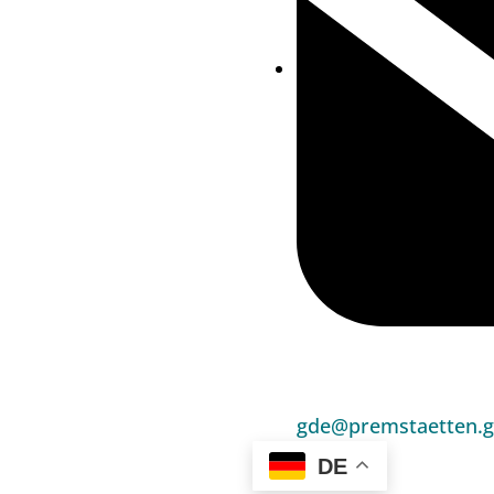
gde@premstaetten.g
DE