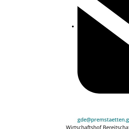
gde@premstaetten.g
Wirtschaftshof
Bereitscha