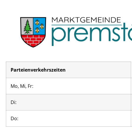
Parteienverkehrszeiten
Mo, Mi, Fr:
Di:
Do: