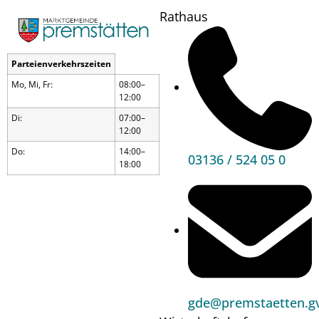
Rathaus
Parteienverkehrszeiten
Mo, Mi, Fr:
08:00–
12:00
Di:
07:00–
12:00
Do:
14:00–
03136 / 524 05 0
18:00
gde@premstaetten.gv