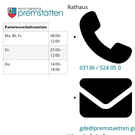
Rathaus
Parteienverkehrszeiten
Mo, Mi, Fr:
08:00–
12:00
Di:
07:00–
12:00
Do:
14:00–
03136 / 524 05 0
18:00
Solarenergie
gde@premstaetten.gv