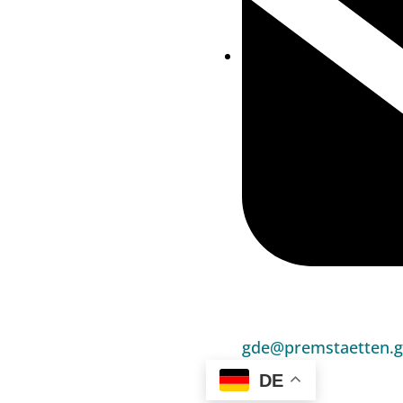
gde@premstaetten.g
DE