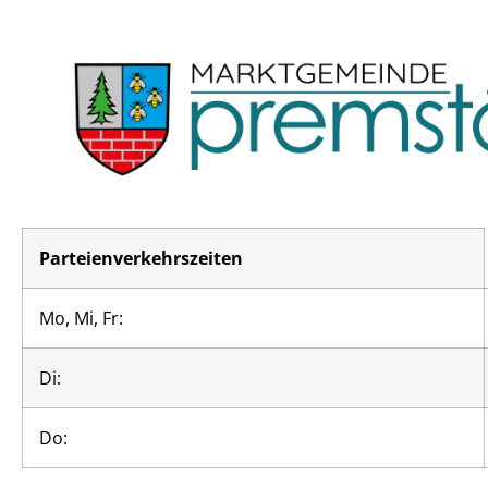
Parteienverkehrszeiten
Mo, Mi, Fr:
Di:
Do: