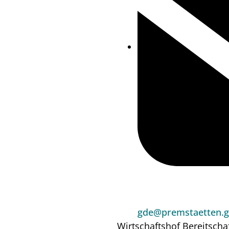
gde@premstaetten.g
Wirtschaftshof
Bereitscha