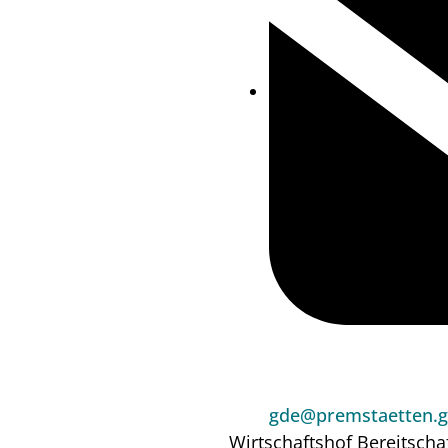
gde@premstaetten.g
Wirtschaftshof
Bereitscha