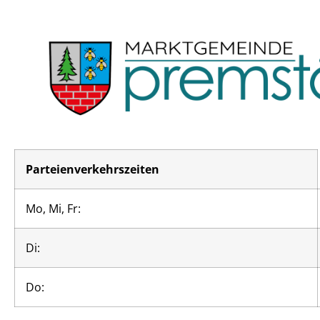
Parteienverkehrszeiten
Mo, Mi, Fr:
Di:
Do: