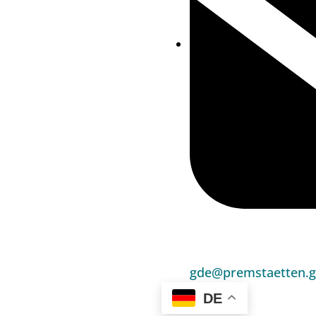
gde@premstaetten.g
DE