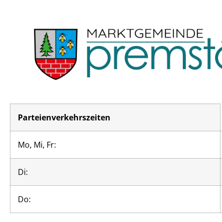
Parteienverkehrszeiten
Mo, Mi, Fr:
Di:
Do: