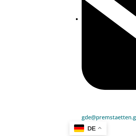
gde@premstaetten.g
DE