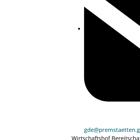
gde@premstaetten.g
Wirtschaftshof
Bereitscha